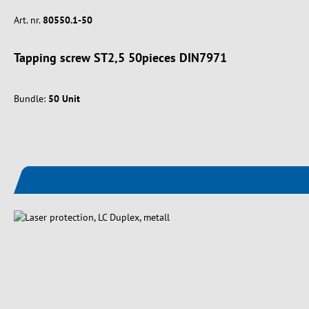
Art. nr.
80550.1-50
Tapping screw ST2,5 50pieces DIN7971
Bundle:
50 Unit