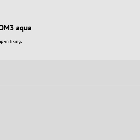
x OM3 aqua
p-in fixing.