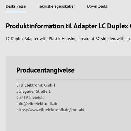
Beskrivelse
Tekniske egenskaber
Downloads
Produktinformation til Adapter LC Duple
LC Duplex Adapter with Plastic Housing. breakout SC-simplex. with sna
Producentangivelse
EFB-Elektronik GmbH
Striegauer Straße 1
33719 Bielefeld
info@efb-elektronik.de
https://www.efb-elektronik.de/kontakt