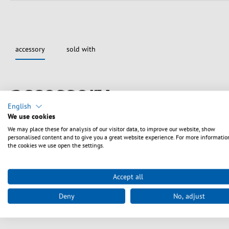
accessory
sold with
Spring produktgalleriet over
accessory
English
We use cookies
We may place these for analysis of our visitor data, to improve our website, show
personalised content and to give you a great website experience. For more informatio
the cookies we use open the settings.
Accept all
Deny
No, adjust