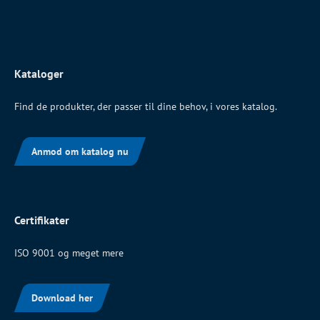
Kataloger
Find de produkter, der passer til dine behov, i vores katalog.
Anmod om katalog nu
Certifikater
ISO 9001 og meget mere
Download her