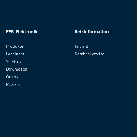
EFB-Elektronik
Retsinformation
Produkter
Imprint
Løsninger
Databeskyttelse
Services
Downloads
Om os
Mærker