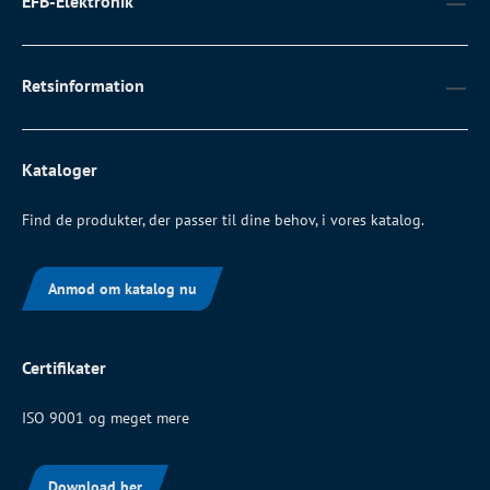
EFB-Elektronik
Retsinformation
Kataloger
Find de produkter, der passer til dine behov, i vores katalog.
Anmod om katalog nu
Certifikater
ISO 9001 og meget mere
Download her