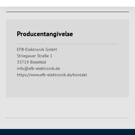
Downloads
Producentangivelse
EFB-Elektronik GmbH
Striegauer Straße 1
33719 Bielefeld
info@efb-elektronik.de
https://www.efb-elektronik.de/kontakt