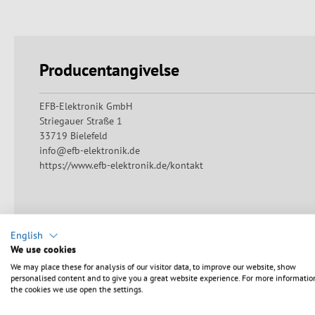
Producentangivelse
EFB-Elektronik GmbH
Striegauer Straße 1
33719 Bielefeld
info@efb-elektronik.de
https://www.efb-elektronik.de/kontakt
English
We use cookies
We may place these for analysis of our visitor data, to improve our website, show
personalised content and to give you a great website experience. For more informatio
accessory
the cookies we use open the settings.