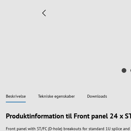
Beskrivelse
Tekniske egenskaber
Downloads
Produktinformation til Front panel 24 x S
Front panel with ST/FC (D-hole) breakouts for standard 1U splice an