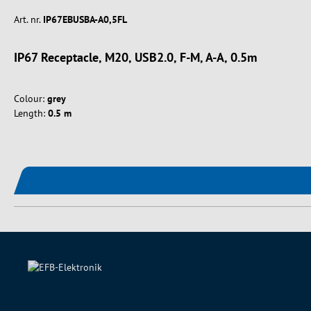
Art. nr.
IP67EBUSBA-A0,5FL
IP67 Receptacle, M20, USB2.0, F-M, A-A, 0.5m
Colour:
grey
Length:
0.5 m