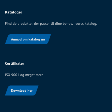
Kataloger
Find de produkter, der passer til dine behov, i vores katalog.
Anmod om katalog nu
Certifikater
ISO 9001 og meget mere
Download her