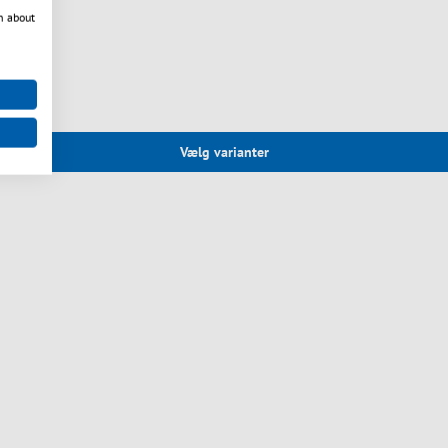
n about
Vælg varianter