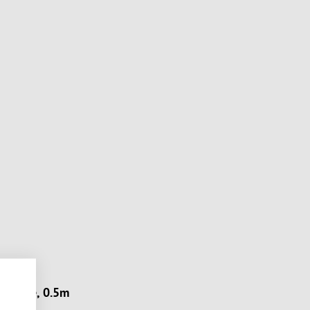
uy rope, 0.5m