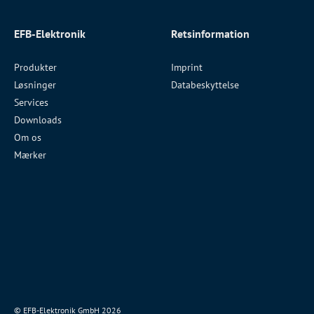
EFB-Elektronik
Retsinformation
Produkter
Imprint
Løsninger
Databeskyttelse
Services
Downloads
Om os
Mærker
© EFB-Elektronik GmbH 2026