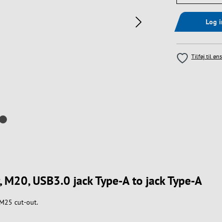
Log 
Tilføj til øn
, M20, USB3.0 jack Type-A to jack Type-A
 M25 cut-out.