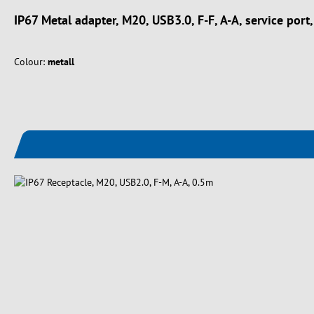
IP67 Metal adapter, M20, USB3.0, F-F, A-A, service port
Colour:
metall