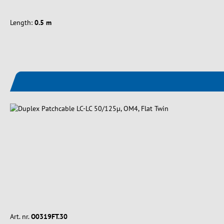
Length:
0.5 m
Art. nr.
O0319FT.30