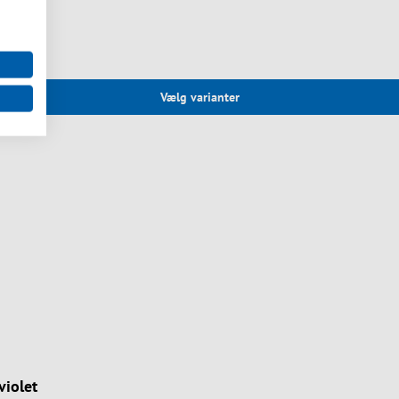
Vælg varianter
iolet