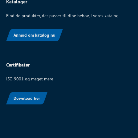
Kataloger
Find de produkter, der passer til dine behov, i vores katalog.
Anmod om katalog nu
Certifikater
ISO 9001 og meget mere
Download her