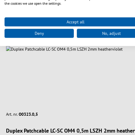
the cookies we use open the settings.
Accept all
Deny
No, adjust
Art. nr.
O0323.0,5
Duplex Patchcable LC-SC OM4 0,5m LSZH 2mm heatherv