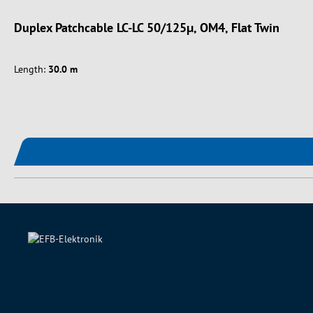
Duplex Patchcable LC-LC 50/125µ, OM4, Flat Twin
Length:
30.0 m