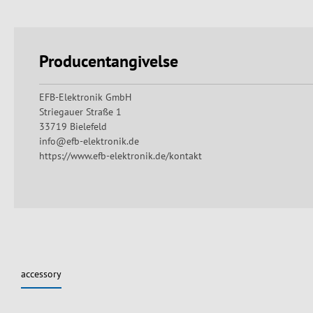
Producentangivelse
EFB-Elektronik GmbH
Striegauer Straße 1
33719 Bielefeld
info@efb-elektronik.de
https://www.efb-elektronik.de/kontakt
accessory