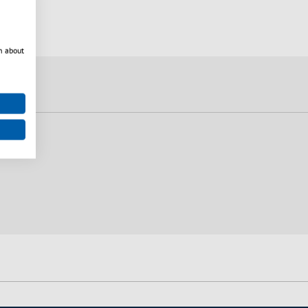
n about