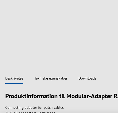
Beskrivelse
Tekniske egenskaber
Downloads
Produktinformation til Modular-Adapter 
Connecting adapter for patch cables
2x RJ45 connectors unshielded