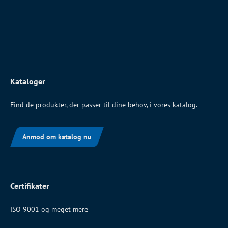
Kataloger
Find de produkter, der passer til dine behov, i vores katalog.
Anmod om katalog nu
Certifikater
ISO 9001 og meget mere