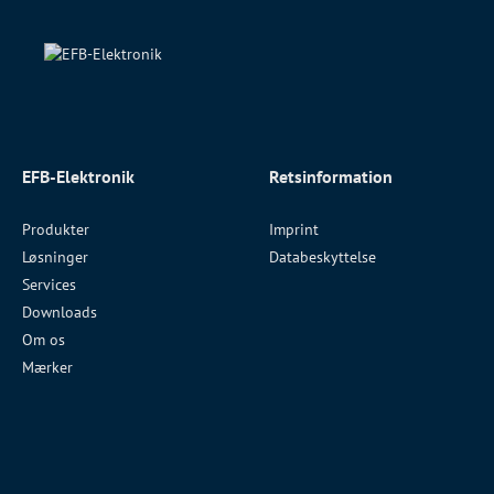
EFB-Elektronik
Retsinformation
Produkter
Imprint
Løsninger
Databeskyttelse
Services
Downloads
Om os
Mærker