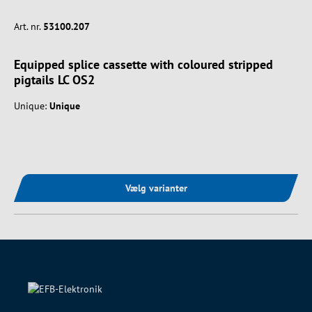
Art. nr.
53100.207
Equipped splice cassette with coloured stripped
pigtails LC OS2
Unique:
Unique
Vælg varianter