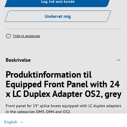
Log ind som kunde
Underret mig
Tilføj til ønskeliste
Beskrivelse
Produktinformation til
Equipped Front Panel with 24
x LC Duplex Adapter OS2, grey
Front panel for 19" splice boxes equipped with LC duplex adapters
in the categories OM3, OM4 and OS2.
English