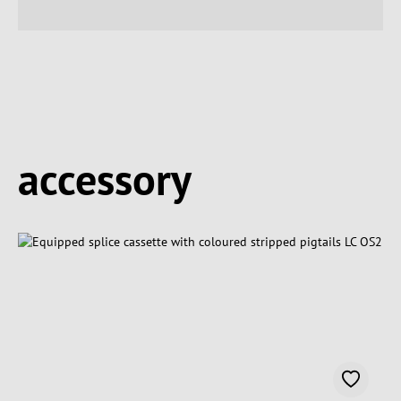
Spring produktgalleriet over
accessory