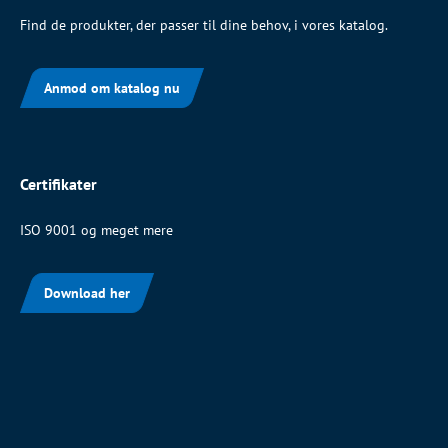
Find de produkter, der passer til dine behov, i vores katalog.
Anmod om katalog nu
Certifikater
ISO 9001 og meget mere
Download her