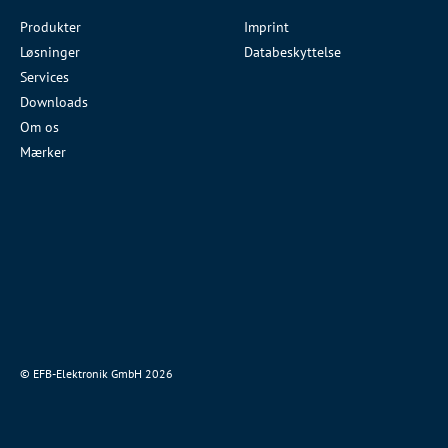
Produkter
Imprint
Løsninger
Databeskyttelse
Services
Downloads
Om os
Mærker
© EFB-Elektronik GmbH 2026