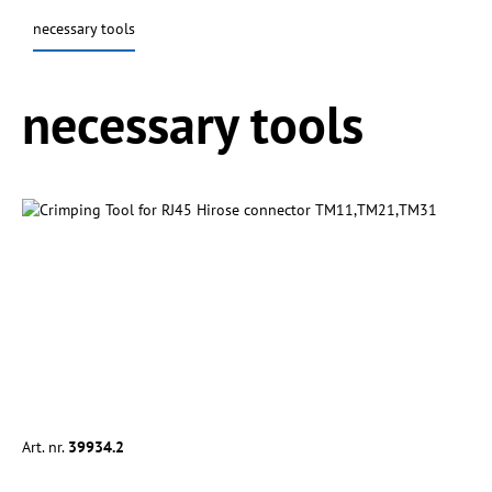
necessary tools
Spring produktgalleriet over
necessary tools
Art. nr.
39934.2