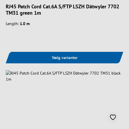
RJ45 Patch Cord Cat.6A S/FTP LSZH Dätwyler 7702
TM31 green 1m
Length:
1.0 m
Vælg varianter