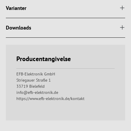
Varianter
Downloads
Producentangivelse
EFB-Elektronik GmbH
Striegauer Straße 1
33719 Bielefeld
info@efb-elektronik.de
https://www.efb-elektronik.de/kontakt