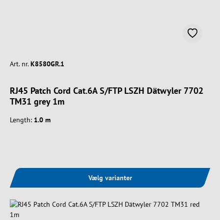
Art. nr.
K8580GR.1
RJ45 Patch Cord Cat.6A S/FTP LSZH Dätwyler 7702
TM31 grey 1m
Length:
1.0 m
Vælg varianter