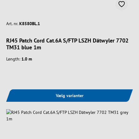
Art. nr.
K8580BL.1
RJ45 Patch Cord Cat.6A S/FTP LSZH Dätwyler 7702
TM31 blue 1m
Length:
1.0 m
Vælg varianter